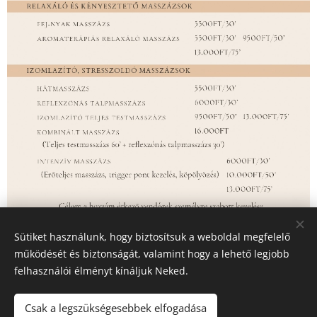
Sütiket használunk, hogy biztosítsuk a weboldal megfelelő
működését és biztonságát, valamint hogy a lehető legjobb
masszázs árlista
felhasználói élményt kínáljuk Neked.
Csak a legszükségesebbek elfogadása