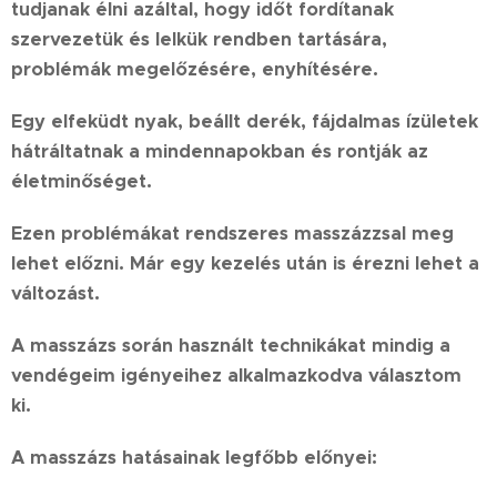
tudjanak élni azáltal, hogy időt fordítanak
szervezetük és lelkük rendben tartására,
problémák megelőzésére, enyhítésére.
Egy elfeküdt nyak, beállt derék, fájdalmas ízületek
hátráltatnak a mindennapokban és rontják az
életminőséget.
Ezen problémákat rendszeres masszázzsal meg
lehet előzni. Már egy kezelés után is érezni lehet a
változást.
A masszázs során használt technikákat mindig a
vendégeim igényeihez alkalmazkodva választom
ki.
A masszázs hatásainak legfőbb előnyei: