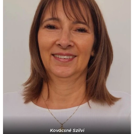
Kovácsné Szilvi