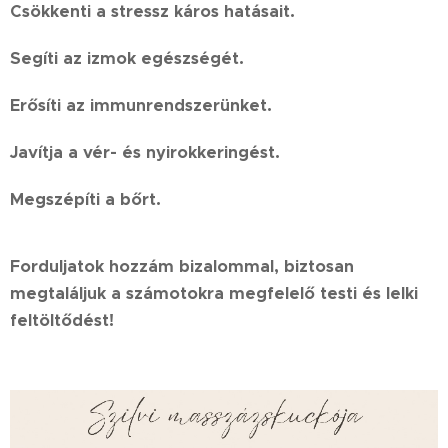
Csökkenti a stressz káros hatásait.
Segíti az izmok egészségét.
Erősíti az immunrendszerünket.
Javítja a vér- és nyirokkeringést.
Megszépíti a bőrt.
Forduljatok hozzám bizalommal, biztosan
megtaláljuk a számotokra megfelelő testi és lelki
feltöltődést!