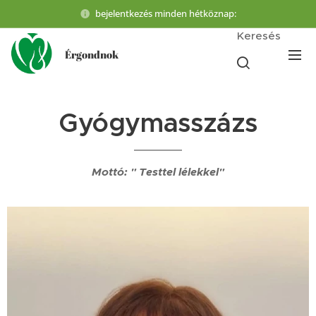
bejelentkezés minden hétköznap:
Keresés
Érgondnok
Gyógymasszázs
Mottó: " Testtel lélekkel"