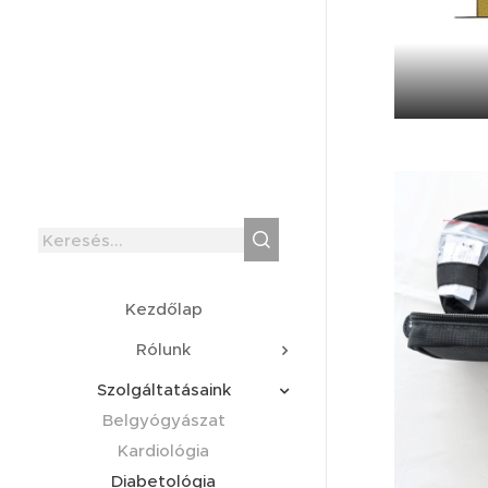
Kezdőlap
Rólunk
Szolgáltatásaink
Belgyógyászat
Kardiológia
Diabetológia