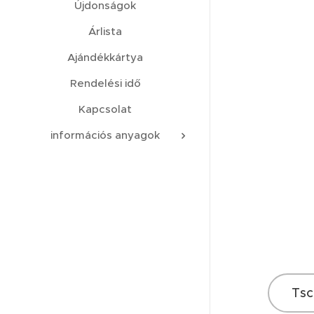
Újdonságok
Árlista
Ajándékkártya
Rendelési idő
Kapcsolat
információs anyagok
Tsc