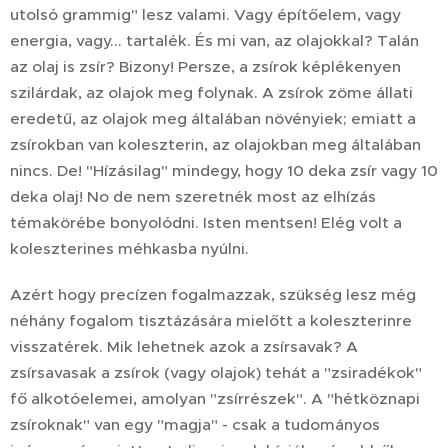
utolsó grammig" lesz valami. Vagy építőelem, vagy
energia, vagy... tartalék. És mi van, az olajokkal? Talán
az olaj is zsír? Bizony! Persze, a zsírok képlékenyen
szilárdak, az olajok meg folynak. A zsírok zöme állati
eredetű, az olajok meg általában növényiek; emiatt a
zsírokban van koleszterin, az olajokban meg általában
nincs. De! "Hízásilag" mindegy, hogy 10 deka zsír vagy 10
deka olaj! No de nem szeretnék most az elhízás
témakörébe bonyolódni. Isten mentsen! Elég volt a
koleszterines méhkasba nyúlni.
Azért hogy precízen fogalmazzak, szükség lesz még
néhány fogalom tisztázására mielőtt a koleszterinre
visszatérek. Mik lehetnek azok a zsírsavak? A
zsírsavasak a zsírok (vagy olajok) tehát a "zsiradékok"
fő alkotóelemei, amolyan "zsírrészek". A "hétköznapi
zsíroknak" van egy "magja" - csak a tudományos