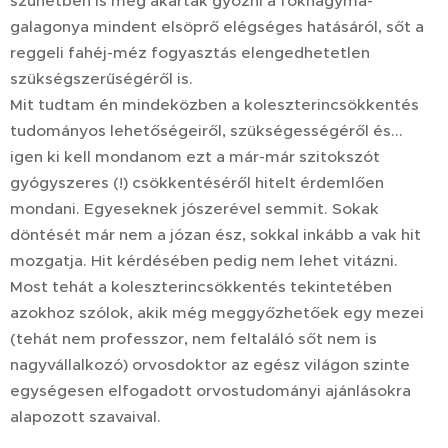
szünetben is meg akartak győzni a fokhagyma-
galagonya mindent elsöprő elégséges hatásáról, sőt a
reggeli fahéj-méz fogyasztás elengedhetetlen
szükségszerűségéről is.
Mit tudtam én mindeközben a koleszterincsökkentés
tudományos lehetőségeiről, szükségességéről és...
igen ki kell mondanom ezt a már-már szitokszót
gyógyszeres (!) csökkentéséről hitelt érdemlően
mondani. Egyeseknek jószerével semmit. Sokak
döntését már nem a józan ész, sokkal inkább a vak hit
mozgatja. Hit kérdésében pedig nem lehet vitázni.
Most tehát a koleszterincsökkentés tekintetében
azokhoz szólok, akik még meggyőzhetőek egy mezei
(tehát nem professzor, nem feltaláló sőt nem is
nagyvállalkozó) orvosdoktor az egész világon szinte
egységesen elfogadott orvostudományi ajánlásokra
alapozott szavaival.