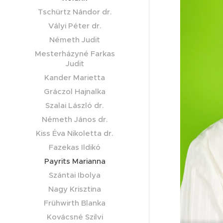
Tschürtz Nándor dr.
Vályi Péter dr.
Németh Judit
Mesterházyné Farkas
Judit
Kander Marietta
Gráczol Hajnalka
Szalai László dr.
Németh János dr.
Kiss Éva Nikoletta dr.
Fazekas Ildikó
Payrits Marianna
Szántai Ibolya
Nagy Krisztina
Frühwirth Blanka
Kovácsné Szilvi