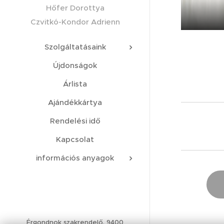
Hőfer Dorottya
Czvitkó-Kondor Adrienn
Szolgáltatásaink
Újdonságok
Árlista
Ajándékkártya
Rendelési idő
Kapcsolat
információs anyagok
Érgondnok szakrendelő, 9400