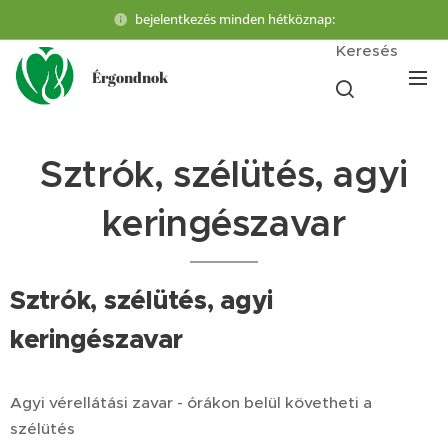
bejelentkezés minden hétköznap:
Keresés
Érgondnok
Sztrók, szélütés, agyi
keringészavar
Sztrók, szélütés, agyi
keringészavar
Agyi vérellátási zavar - órákon belül követheti a
szélütés