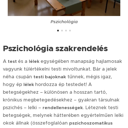
Pszichológia
Pszichológia szakrendelés
A
és a
egységében manapság hajlamosak
test
lélek
vagyunk túlértékelni testi mivoltunkat. Bár a jelek
néha csupán
tűnnek, mégis igaz,
testi bajoknak
hogy ép
hordozza ép testedet! A
lélek
betegségekhez – különösen a hosszan tartó,
krónikus megbetegedésekhez – gyakran társulnak
pszichés – lelki –
. Léteznek testi
rendellenességek
betegségek, melynek hátterében egyértelműen lelki
okok állnak (összefoglalóan
pszichoszomatikus