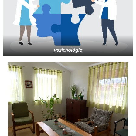
Pszichológia